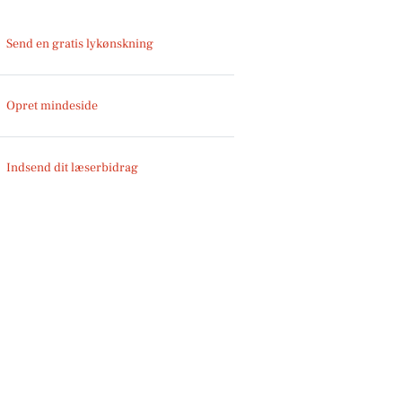
Send en gratis lykønskning
Opret mindeside
Indsend dit læserbidrag