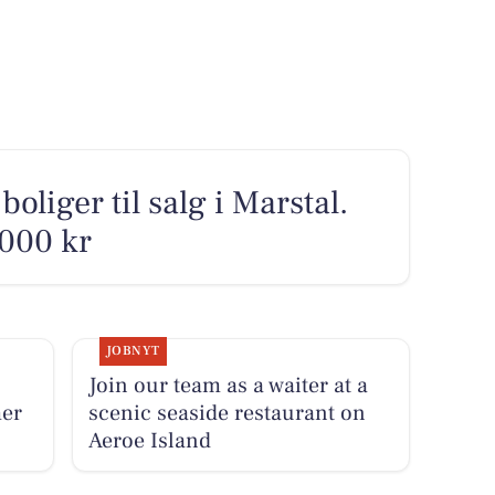
boliger til salg i Marstal.
.000 kr
JOBNYT
Join our team as a waiter at a
mer
scenic seaside restaurant on
Aeroe Island