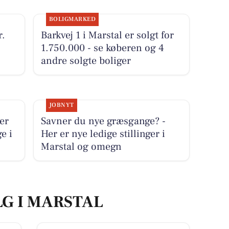
BOLIGMARKED
r.
Barkvej 1 i Marstal er solgt for
1.750.000 - se køberen og 4
andre solgte boliger
JOBNYT
er
Savner du nye græsgange? -
e i
Her er nye ledige stillinger i
Marstal og omegn
LG I MARSTAL