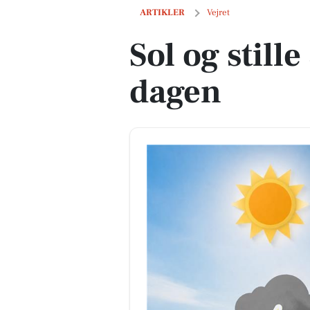
Sol og stille sommergreb om dagen
ARTIKLER
Vejret
Sol og stil
dagen