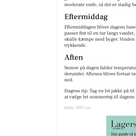
moderate ende, så det er stadig b
Eftermiddag
Eftermiddagen bliver dagens lunes
passer fint til en tur langs vandet
skulle kæmpe med byger. Vinden ho
trykkende.
Aften
Senere på dagen falder temperatu
derunder. Aftenen bliver fortsat t
ned.
Dagens tip: Tag en let jakke på ti
at vælge let sommertøj til dagens
Kilde: MET.no