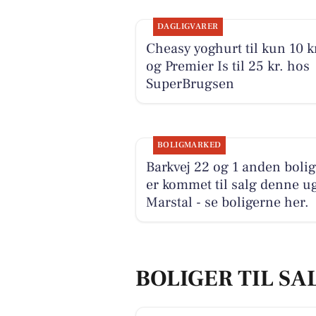
DAGLIGVARER
Cheasy yoghurt til kun 10 k
og Premier Is til 25 kr. hos
SuperBrugsen
BOLIGMARKED
Barkvej 22 og 1 anden bolig
er kommet til salg denne ug
Marstal - se boligerne her.
BOLIGER TIL SA