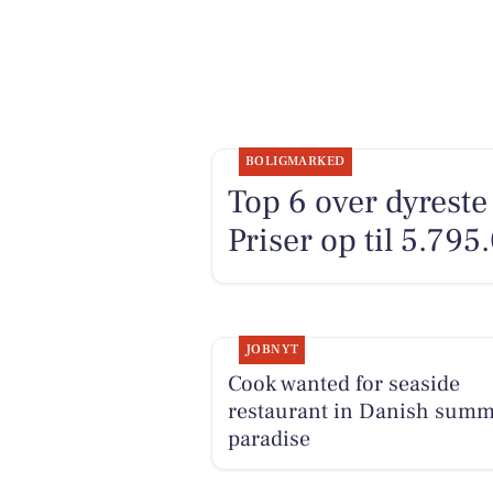
BOLIGMARKED
Top 6 over dyreste 
Priser op til 5.795
JOBNYT
Cook wanted for seaside
restaurant in Danish sum
paradise