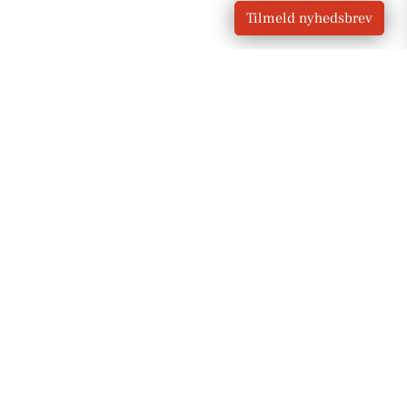
Tilmeld nyhedsbrev