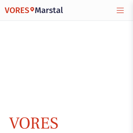
VORES
Marstal
VORES