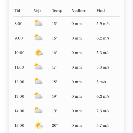
Tid
Vejr
Temp
Nedbør
Vind
8:00
15°
0 mm
5,9 m/s
9:00
16°
0 mm
6,2 m/s
10:00
16°
0 mm
5,3 m/s
11:00
17°
0 mm
5,3 m/s
12:00
18°
0 mm
5 m/s
13:00
19°
0 mm
6,3 m/s
14:00
19°
0 mm
7,3 m/s
15:00
20°
0 mm
5,7 m/s