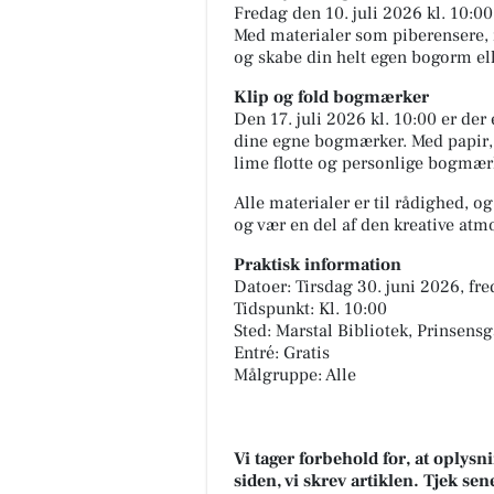
Fredag den 10. juli 2026 kl. 10:0
Med materialer som piberensere, r
og skabe din helt egen bogorm ell
Klip og fold bogmærker
Den 17. juli 2026 kl. 10:00 er de
dine egne bogmærker. Med papir, p
lime flotte og personlige bogmærk
Alle materialer er til rådighed, 
og vær en del af den kreative atm
Praktisk information
Datoer: Tirsdag 30. juni 2026, fre
Tidspunkt: Kl. 10:00
Sted: Marstal Bibliotek, Prinsens
Entré: Gratis
Målgruppe: Alle
Vi tager forbehold for, at oply
siden, vi skrev artiklen. Tjek se