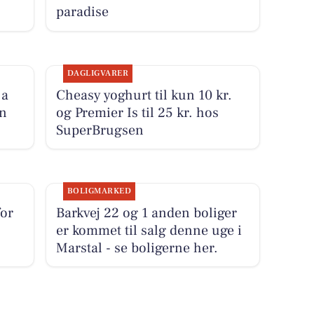
paradise
DAGLIGVARER
 a
Cheasy yoghurt til kun 10 kr.
on
og Premier Is til 25 kr. hos
SuperBrugsen
BOLIGMARKED
for
Barkvej 22 og 1 anden boliger
er kommet til salg denne uge i
Marstal - se boligerne her.