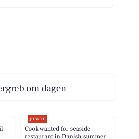
mergreb om dagen
JOBNYT
il
Cook wanted for seaside
restaurant in Danish summer