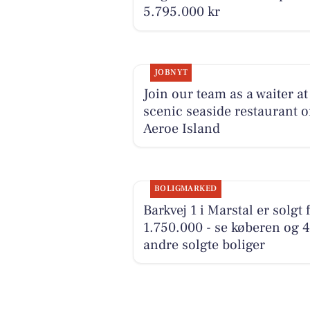
5.795.000 kr
JOBNYT
Join our team as a waiter at
scenic seaside restaurant 
Aeroe Island
BOLIGMARKED
Barkvej 1 i Marstal er solgt 
1.750.000 - se køberen og 4
andre solgte boliger