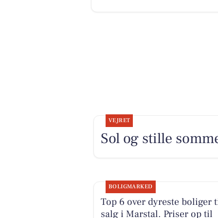
VEJRET
Sol og stille som
BOLIGMARKED
Top 6 over dyreste boliger t
salg i Marstal. Priser op til