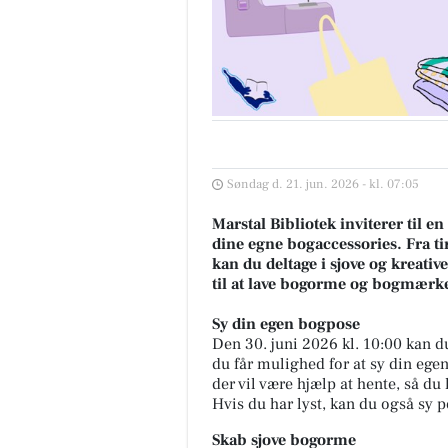
Søndag d. 21. jun. 2026 - kl. 07:05
Marstal Bibliotek inviterer til 
dine egne bogaccessories. Fra tir
kan du deltage i sjove og kreative
til at lave bogorme og bogmærke
Sy din egen bogpose
Den 30. juni 2026 kl. 10:00 kan du
du får mulighed for at sy din ege
der vil være hjælp at hente, så du
Hvis du har lyst, kan du også sy 
Skab sjove bogorme