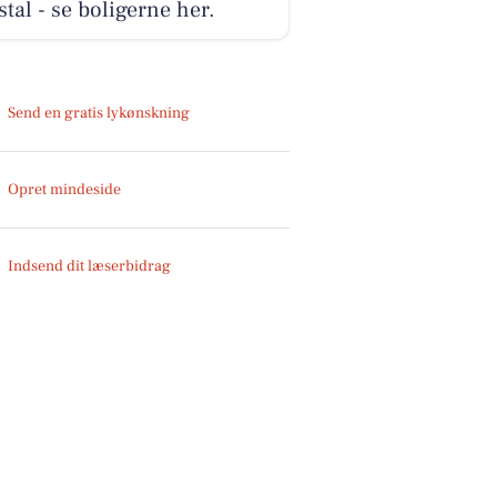
tal - se boligerne her.
Send en gratis lykønskning
Opret mindeside
Indsend dit læserbidrag