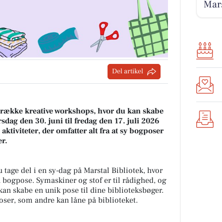
Mars
Del artikel
en række kreative workshops, hvor du kan skabe
sdag den 30. juni til fredag den 17. juli 2026
 aktiviteter, der omfatter alt fra at sy bogposer
r.
 tage del i en sy-dag på Marstal Bibliotek, hvor
n bogpose. Symaskiner og stof er til rådighed, og
 kan skabe en unik pose til dine biblioteksbøger.
poser, som andre kan låne på biblioteket.