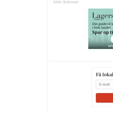
Kilde: Kultunaut
Få loka
Email