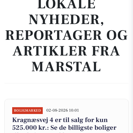
LOKALE
NYHEDER,
REPORTAGER OG
ARTIKLER FRA
MARSTAL
02-08-2026 10:01
BOLIGMARKED
Kragnæsvej 4 er til salg for kun
525.000 kr.: Se de billigste boliger