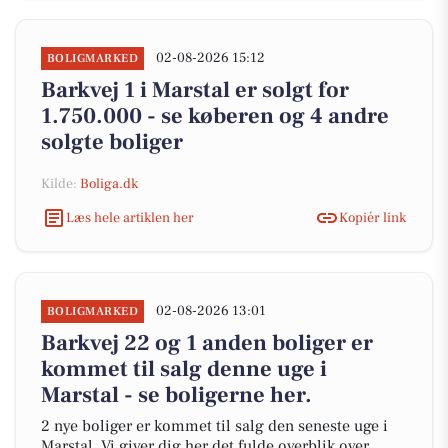
02-08-2026 15:12
BOLIGMARKED
Barkvej 1 i Marstal er solgt for
1.750.000 - se køberen og 4 andre
solgte boliger
Kilde:
Boliga.dk
Læs hele artiklen her
Kopiér link
02-08-2026 13:01
BOLIGMARKED
Barkvej 22 og 1 anden boliger er
kommet til salg denne uge i
Marstal - se boligerne her.
2 nye boliger er kommet til salg den seneste uge i
Marstal. Vi giver dig her det fulde overblik over,