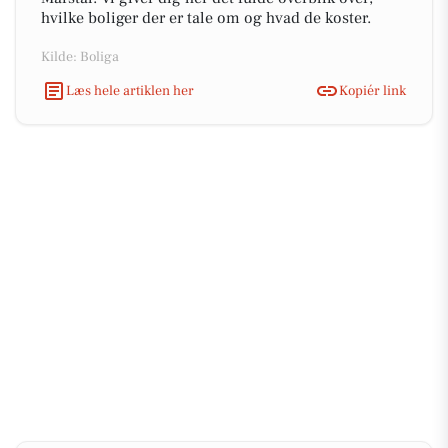
hvilke boliger der er tale om og hvad de koster.
Kilde: Boliga
Læs hele artiklen her
Kopiér link