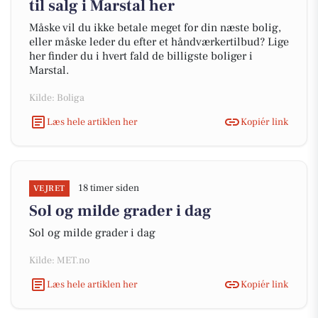
til salg i Marstal her
Måske vil du ikke betale meget for din næste bolig,
eller måske leder du efter et håndværkertilbud? Lige
her finder du i hvert fald de billigste boliger i
Marstal.
Kilde: Boliga
Læs hele artiklen her
Kopiér link
18 timer siden
VEJRET
Sol og milde grader i dag
Sol og milde grader i dag
Kilde: MET.no
Læs hele artiklen her
Kopiér link