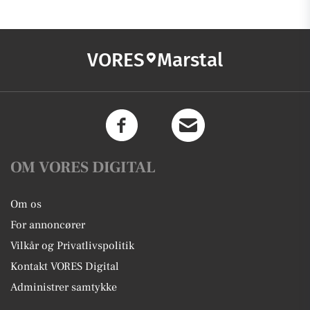
VORES
Marstal
OM VORES DIGITAL
Om os
For annoncører
Vilkår og Privatlivspolitik
Kontakt VORES Digital
Administrer samtykke