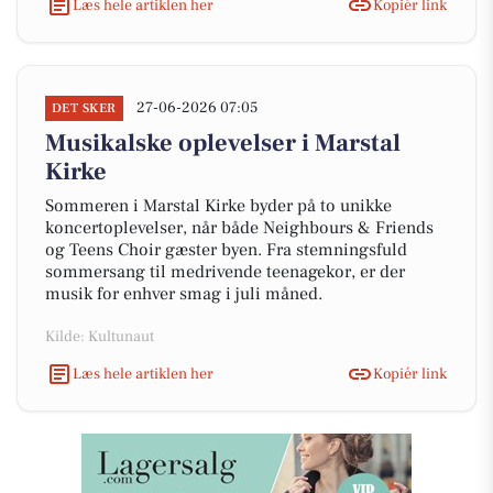
Læs hele artiklen her
Kopiér link
27-06-2026 07:05
DET SKER
Musikalske oplevelser i Marstal
Kirke
Sommeren i Marstal Kirke byder på to unikke
koncertoplevelser, når både Neighbours & Friends
og Teens Choir gæster byen. Fra stemningsfuld
sommersang til medrivende teenagekor, er der
musik for enhver smag i juli måned.
Kilde: Kultunaut
Læs hele artiklen her
Kopiér link