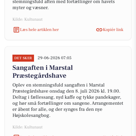
stemningsfuld aften med fortællinger om havets
myter og væsner.
Kilde: Kultunaut
Læs hele artiklen her
Kopiér link
29-06-2026 07:05
DET SKER
Sangaften i Marstal
Præstegårdshave
Oplev en stemningsfuld sangaften i Marstal
Præstegårdshave onsdag den 8. juli 2026 kl. 19.00.
Deltag i fællessang, nyd kaffe og tykke pandekager,
og hør små fortællinger om sangene. Arrangementet
er åbent for alle, og der synges fra den nye
Højskolesangbog.
Kilde: Kultunaut