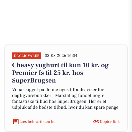
02-08-2026 16:04
DAGLIGVARER
Cheasy yoghurt til kun 10 kr. og
Premier Is til 25 kr. hos
SuperBrugsen
Vi har kigget på denne uges tilbudsaviser for
dagligvarebutikker i Marstal og fundet nogle
fantastiske tilbud hos SuperBrugsen. Her er et
udpluk af de bedste tilbud, hvor du kan spare penge.
Læs hele artiklen her
Kopiér link