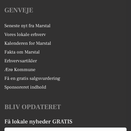
GENVEJE
Seneste nyt fra Marstal
Vores lokale erhverv
Kalenderen for Marstal
Fakta om Marstal
Erhvervsartikler
Ærø Kommune
Få en gratis salgsvurdering
Sponsoreret indhold
BLIV OPDATERET
Få lokale nyheder GRATIS
Email