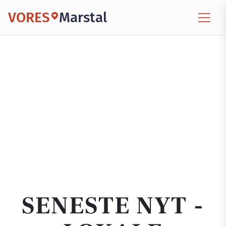
VORES
Marstal
SENESTE NYT -