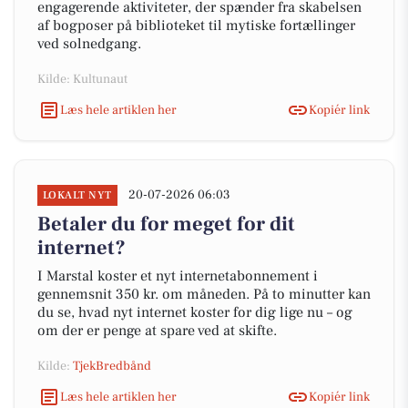
engagerende aktiviteter, der spænder fra skabelsen
af bogposer på biblioteket til mytiske fortællinger
ved solnedgang.
Kilde: Kultunaut
Læs hele artiklen her
Kopiér link
20-07-2026 06:03
LOKALT NYT
Betaler du for meget for dit
internet?
I Marstal koster et nyt internetabonnement i
gennemsnit 350 kr. om måneden. På to minutter kan
du se, hvad nyt internet koster for dig lige nu – og
om der er penge at spare ved at skifte.
Kilde:
TjekBredbånd
Læs hele artiklen her
Kopiér link