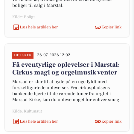
boliger til salg i Marstal.
Kilde: Boliga
Læs hele artiklen her
Kopiér link
26-07-2026 12:02
DET SKER
Få eventyrlige oplevelser i Marstal:
Cirkus magi og orgelmusik venter
Marstal er klar til at byde på en uge fyldt med
forskelligartede oplevelser. Fra cirkuspladsens
bankende hjerte til de rørende toner fra orglet i
Marstal Kirke, kan du opleve noget for enhver smag.
Kilde: Kultunaut
Læs hele artiklen her
Kopiér link