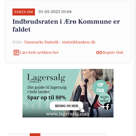
01-05-2025 10:04
FAKTA OM
Indbrudsraten i Ærø Kommune er
faldet
Kilde:
Danmarks Statistik - statistikbanken.dk
Læs hele artiklen her
Kopiér link