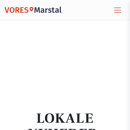
VORES
Marstal
LOKALE