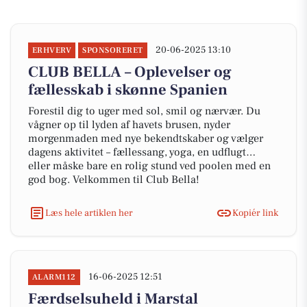
20-06-2025 13:10
ERHVERV
SPONSORERET
CLUB BELLA – Oplevelser og
fællesskab i skønne Spanien
Forestil dig to uger med sol, smil og nærvær. Du
vågner op til lyden af havets brusen, nyder
morgenmaden med nye bekendtskaber og vælger
dagens aktivitet – fællessang, yoga, en udflugt…
eller måske bare en rolig stund ved poolen med en
god bog. Velkommen til Club Bella!
Læs hele artiklen her
Kopiér link
16-06-2025 12:51
ALARM112
Færdselsuheld i Marstal