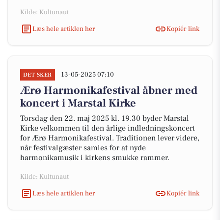
Kilde: Kultunaut
Læs hele artiklen her
Kopiér link
13-05-2025 07:10
DET SKER
Ærø Harmonikafestival åbner med
koncert i Marstal Kirke
Torsdag den 22. maj 2025 kl. 19.30 byder Marstal
Kirke velkommen til den årlige indledningskoncert
for Ærø Harmonikafestival. Traditionen lever videre,
når festivalgæster samles for at nyde
harmonikamusik i kirkens smukke rammer.
Kilde: Kultunaut
Læs hele artiklen her
Kopiér link