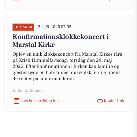
22-05-2025 07:05
DET SKER
Konfirmationsklokkekoncert i
Marstal Kirke
Oplev en unik klokkekoncert fra Marstal Kirkes tårn
på Kristi Himmelfartsdag, torsdag den 29. maj
2025. Efter konfirmationen i kirken kan familie og
gæster nyde en halv times musikalsk fejring, mens
de venter på konfirmanderne.
Kilde: Kultunaut
Læs hele artiklen her
Kopiér link