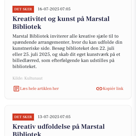
16-07-2025 07:05
DET SKER
Kreativitet og kunst på Marstal
Bibliotek
Marstal Bibliotek inviterer alle kreative sjæle til to
spændende arrangementer, hvor du kan udfolde din
kunstneriske side. Besøg biblioteket den 22. juli
eller 25. juli 2025, og skab dit eget kunstværk på et
billedlærred, som efterfølgende kan udstilles på
biblioteket.
Kilde: Kultunaut
Læs hele artiklen her
Kopiér link
13-07-2025 07:05
DET SKER
Kreativ udfoldelse på Marstal
Bibliotek