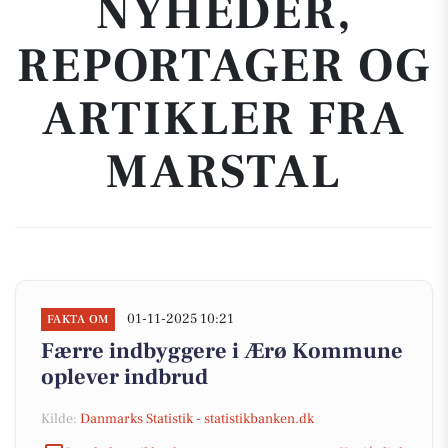
NYHEDER,
REPORTAGER OG
ARTIKLER FRA
MARSTAL
01-11-2025 10:21
FAKTA OM
Færre indbyggere i Ærø Kommune
oplever indbrud
Kilde:
Danmarks Statistik - statistikbanken.dk