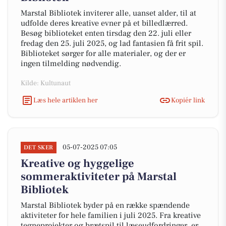
Marstal Bibliotek inviterer alle, uanset alder, til at
udfolde deres kreative evner på et billedlærred.
Besøg biblioteket enten tirsdag den 22. juli eller
fredag den 25. juli 2025, og lad fantasien få frit spil.
Biblioteket sørger for alle materialer, og der er
ingen tilmelding nødvendig.
Kilde: Kultunaut
Læs hele artiklen her
Kopiér link
05-07-2025 07:05
DET SKER
Kreative og hyggelige
sommeraktiviteter på Marstal
Bibliotek
Marstal Bibliotek byder på en række spændende
aktiviteter for hele familien i juli 2025. Fra kreative
tegneprojekter og brætspil til læseudfordringer, er