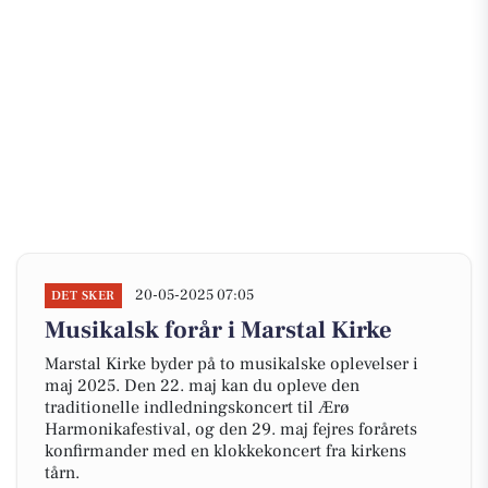
20-05-2025 07:05
DET SKER
Musikalsk forår i Marstal Kirke
Marstal Kirke byder på to musikalske oplevelser i
maj 2025. Den 22. maj kan du opleve den
traditionelle indledningskoncert til Ærø
Harmonikafestival, og den 29. maj fejres forårets
konfirmander med en klokkekoncert fra kirkens
tårn.