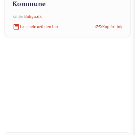
Kommune
Kilde:
Boliga.dk
Læs hele artiklen her
Kopiér link