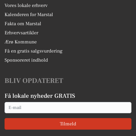
Vores lokale erhverv
Kalenderen for Marstal
Fakta om Marstal
Erhvervsartikler
Ærø Kommune
Få en gratis salgsvurdering
Sponsoreret indhold
BLIV OPDATERET
Få lokale nyheder GRATIS
Email
Tilmeld