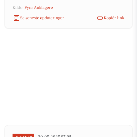
Kilde:
Fyns Anklagere
Se seneste opdateringer
Kopiér link