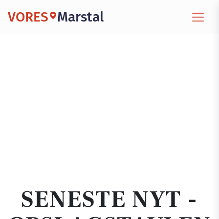
VORES
Marstal
SENESTE NYT -