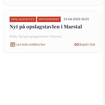
13-04-2023 16:01
OPSLAGSTAVLEN
SPONSORERET
Nyt på opslagstavlen i Marstal
Kilde: Nyt på opslagstavlen i Marstal
Læs hele artiklen her
Kopiér link