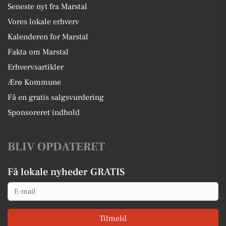
Seneste nyt fra Marstal
Vores lokale erhverv
Kalenderen for Marstal
Fakta om Marstal
Erhvervsartikler
Ærø Kommune
Få en gratis salgsvurdering
Sponsoreret indhold
BLIV OPDATERET
Få lokale nyheder GRATIS
Email
Tilmeld