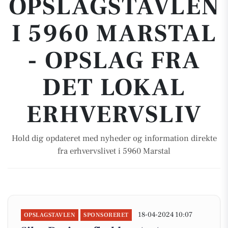
OPSLAGSTAVLEN
I 5960 MARSTAL
- OPSLAG FRA
DET LOKAL
ERHVERVSLIV
Hold dig opdateret med nyheder og information direkte
fra erhvervslivet i 5960 Marstal
18-04-2024 10:07
OPSLAGSTAVLEN
SPONSORERET