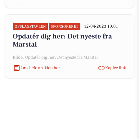
12-04-2023 10:01
OPSLAGSTAVLEN
SPONSORERET
Opdatér dig her: Det nyeste fra
Marstal
Kilde: Opdatér dig her: Det nyeste fra Marstal
Læs hele artiklen her
Kopiér link