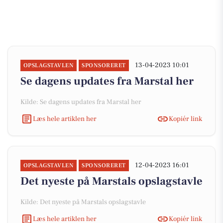
13-04-2023 10:01
OPSLAGSTAVLEN
SPONSORERET
Se dagens updates fra Marstal her
Kilde: Se dagens updates fra Marstal her
Læs hele artiklen her
Kopiér link
12-04-2023 16:01
OPSLAGSTAVLEN
SPONSORERET
Det nyeste på Marstals opslagstavle
Kilde: Det nyeste på Marstals opslagstavle
Læs hele artiklen her
Kopiér link