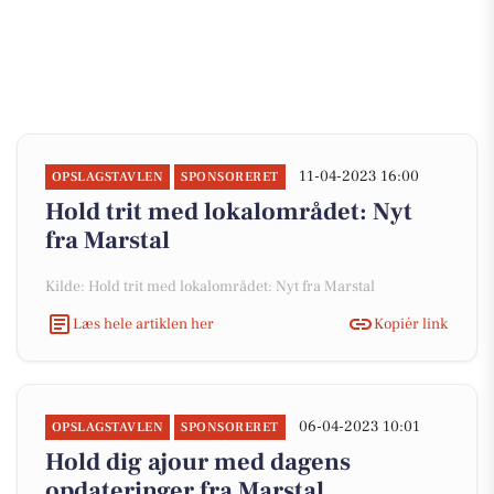
11-04-2023 16:00
OPSLAGSTAVLEN
SPONSORERET
Hold trit med lokalområdet: Nyt
fra Marstal
Kilde: Hold trit med lokalområdet: Nyt fra Marstal
Læs hele artiklen her
Kopiér link
06-04-2023 10:01
OPSLAGSTAVLEN
SPONSORERET
Hold dig ajour med dagens
opdateringer fra Marstal