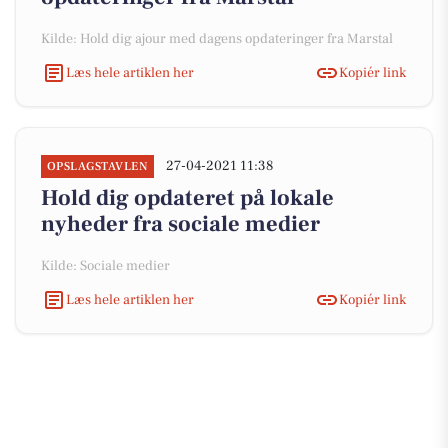
Kilde: Hold dig ajour med dagens opdateringer fra Marstal
Læs hele artiklen her
Kopiér link
27-04-2021 11:38
OPSLAGSTAVLEN
Hold dig opdateret på lokale
nyheder fra sociale medier
Kilde: Sociale medier
Læs hele artiklen her
Kopiér link