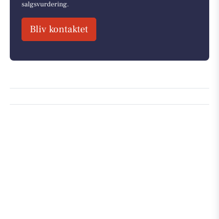
salgsvurdering.
Bliv kontaktet