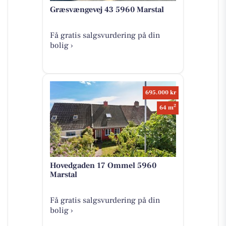
Græsvængevej 43 5960 Marstal
Få gratis salgsvurdering på din
bolig ›
695.000 kr
2
64 m
Hovedgaden 17 Ommel 5960
Marstal
Få gratis salgsvurdering på din
bolig ›