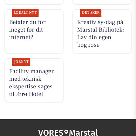
LOKALT NYT
DET SKER
Betaler du for
Kreativ sy-dag på
meget for dit
Marstal Bibliotek:
internet?
Lav din egen
bogpose
JOBNYT
Facility manager
med teknisk
ekspertise søges
til Ærø Hotel
VORES
Marstal