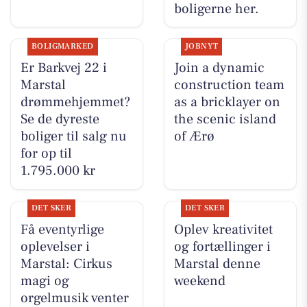
boligerne her.
BOLIGMARKED
JOBNYT
Er Barkvej 22 i
Join a dynamic
Marstal
construction team
drømmehjemmet?
as a bricklayer on
Se de dyreste
the scenic island
boliger til salg nu
of Ærø
for op til
1.795.000 kr
DET SKER
DET SKER
Få eventyrlige
Oplev kreativitet
oplevelser i
og fortællinger i
Marstal: Cirkus
Marstal denne
magi og
weekend
orgelmusik venter