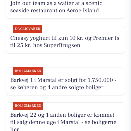
Join our team as a waiter at a scenic
seaside restaurant on Aeroe Island
DAGLIGVARER
Cheasy yoghurt til kun 10 kr. og Premier Is
til 25 kr. hos SuperBrugsen
BOLIGMARKED
Barkvej 1 i Marstal er solgt for 1.750.000 -
se køberen og 4 andre solgte boliger
BOLIGMARKED
Barkvej 22 og 1 anden boliger er kommet
til salg denne uge i Marstal - se boligerne
her.