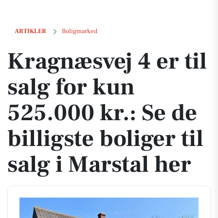
Kragnæsvej 4 er til salg for kun 525.000 kr.: Se de billigste boliger til
ARTIKLER
Boligmarked
Kragnæsvej 4 er til
salg for kun
525.000 kr.: Se de
billigste boliger til
salg i Marstal her