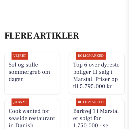
FLERE ARTIKLER
VEJRET
BOLIGMARKED
Sol og stille
Top 6 over dyreste
sommergreb om
boliger til salg i
dagen
Marstal. Priser op
til 5.795.000 kr
JOBNYT
BOLIGMARKED
Cook wanted for
Barkvej 1 i Marstal
seaside restaurant
er solgt for
in Danish
1.750.000 - se