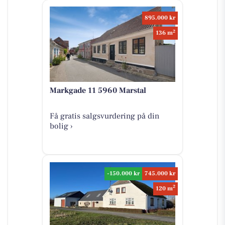
895.000 kr
2
136 m
Markgade 11 5960 Marstal
Få gratis salgsvurdering på din
bolig ›
-150.000 kr
745.000 kr
2
120 m