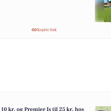
Kopiér link
10 kr. og Premier Is til 25 kr. hos