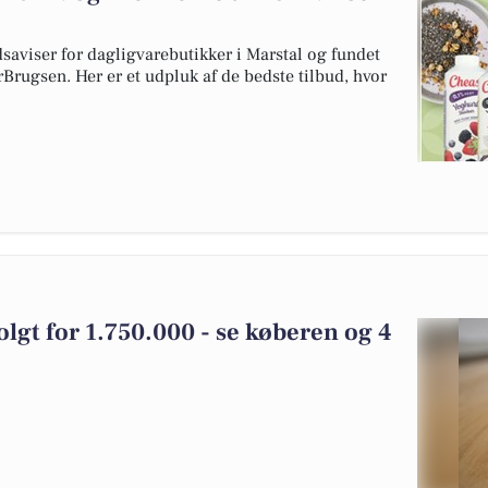
dsaviser for dagligvarebutikker i Marstal og fundet
rBrugsen. Her er et udpluk af de bedste tilbud, hvor
solgt for 1.750.000 - se køberen og 4