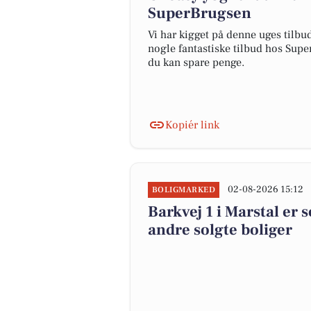
SuperBrugsen
Vi har kigget på denne uges tilbu
nogle fantastiske tilbud hos Supe
du kan spare penge.
Kopiér link
02-08-2026 15:12
BOLIGMARKED
Barkvej 1 i Marstal er 
andre solgte boliger