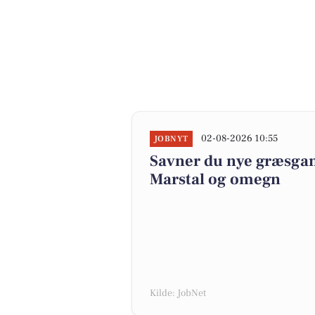
02-08-2026 10:55
JOBNYT
Savner du nye græsgange
Marstal og omegn
Kilde: JobNet