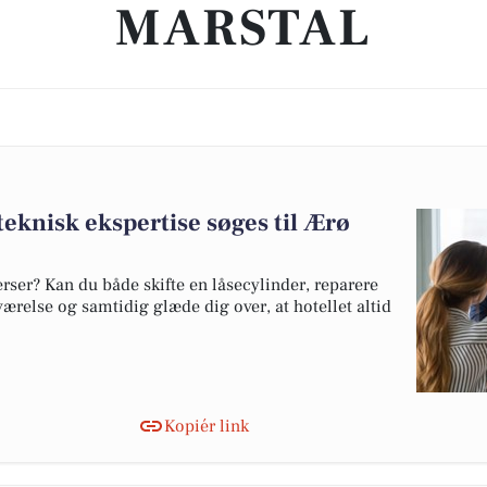
MARSTAL
eknisk ekspertise søges til Ærø
erser? Kan du både skifte en låsecylinder, reparere
relse og samtidig glæde dig over, at hotellet altid
Kopiér link