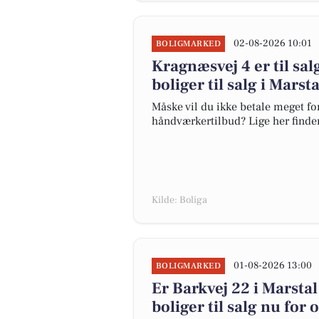
02-08-2026 10:01
BOLIGMARKED
Kragnæsvej 4 er til sal
boliger til salg i Marst
Måske vil du ikke betale meget for
håndværkertilbud? Lige her finder 
Kilde: Boliga
01-08-2026 13:00
BOLIGMARKED
Er Barkvej 22 i Marst
boliger til salg nu for 