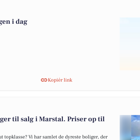
gen i dag
Kopiér link
er til salg i Marstal. Priser op til
 topklasse? Vi har samlet de dyreste boliger, der