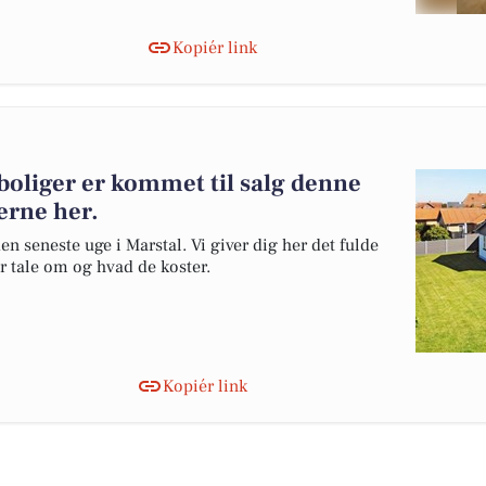
Kopiér link
boliger er kommet til salg denne
gerne her.
en seneste uge i Marstal. Vi giver dig her det fulde
er tale om og hvad de koster.
Kopiér link