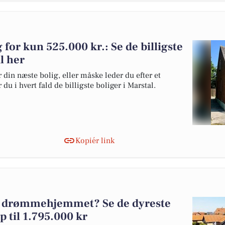
g for kun 525.000 kr.: Se de billigste
al her
 din næste bolig, eller måske leder du efter et
du i hvert fald de billigste boliger i Marstal.
Kopiér link
al drømmehjemmet? Se de dyreste
op til 1.795.000 kr