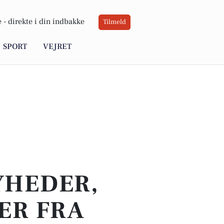
 -
direkte i din indbakke
Tilmeld
SPORT
VEJRET
YHEDER,
ER FRA