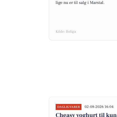
lige nu er til salg i Marstal.
Kilde: Boliga
02-08-2026 16:04
DAGLIGVARER
Cheasy yoghurt til kun 