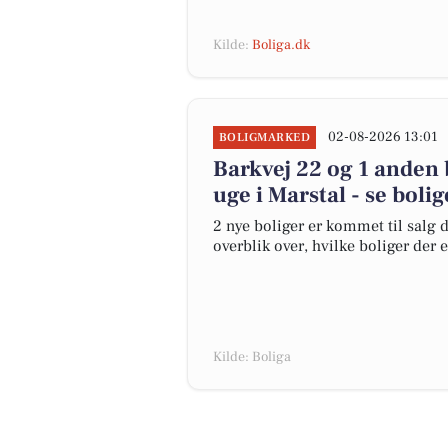
Kilde:
Boliga.dk
02-08-2026 13:01
BOLIGMARKED
Barkvej 22 og 1 anden 
uge i Marstal - se boli
2 nye boliger er kommet til salg d
overblik over, hvilke boliger der 
Kilde: Boliga