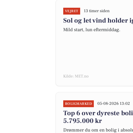
13 timer siden
VEJRET
Sol og let vind holder i
Mild start, lun eftermiddag.
Kilde: MET.no
05-08-2026 13:02
BOLIGMARKED
Top 6 over dyreste bolig
5.795.000 kr
Drømmer du om en bolig i absolut