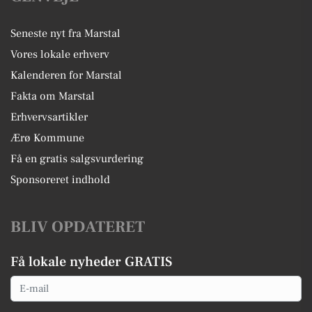
Seneste nyt fra Marstal
Vores lokale erhverv
Kalenderen for Marstal
Fakta om Marstal
Erhvervsartikler
Ærø Kommune
Få en gratis salgsvurdering
Sponsoreret indhold
BLIV OPDATERET
Få lokale nyheder GRATIS
Email