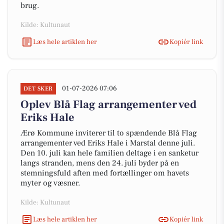
brug.
Kilde: Kultunaut
Læs hele artiklen her
Kopiér link
01-07-2026 07:06
DET SKER
Oplev Blå Flag arrangementer ved
Eriks Hale
Ærø Kommune inviterer til to spændende Blå Flag
arrangementer ved Eriks Hale i Marstal denne juli.
Den 10. juli kan hele familien deltage i en sanketur
langs stranden, mens den 24. juli byder på en
stemningsfuld aften med fortællinger om havets
myter og væsner.
Kilde: Kultunaut
Læs hele artiklen her
Kopiér link