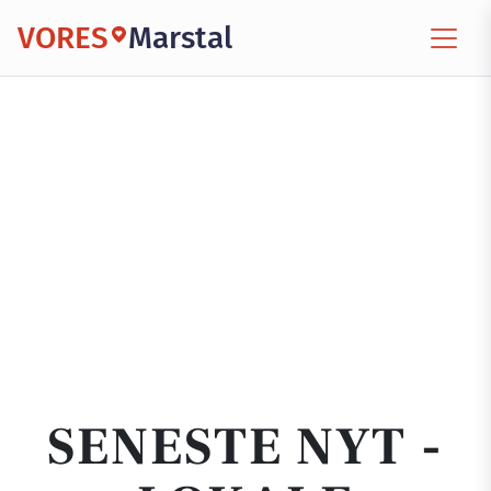
VORES
Marstal
SENESTE NYT -