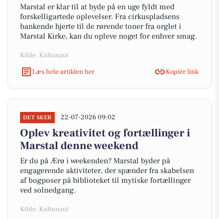
Marstal er klar til at byde på en uge fyldt med
forskelligartede oplevelser. Fra cirkuspladsens
bankende hjerte til de rørende toner fra orglet i
Marstal Kirke, kan du opleve noget for enhver smag.
Kilde: Kultunaut
Læs hele artiklen her
Kopiér link
22-07-2026 09:02
DET SKER
Oplev kreativitet og fortællinger i
Marstal denne weekend
Er du på Ærø i weekenden? Marstal byder på
engagerende aktiviteter, der spænder fra skabelsen
af bogposer på biblioteket til mytiske fortællinger
ved solnedgang.
Kilde: Kultunaut