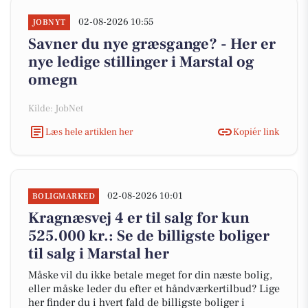
02-08-2026 10:55
JOBNYT
Savner du nye græsgange? - Her er
nye ledige stillinger i Marstal og
omegn
Kilde: JobNet
Læs hele artiklen her
Kopiér link
02-08-2026 10:01
BOLIGMARKED
Kragnæsvej 4 er til salg for kun
525.000 kr.: Se de billigste boliger
til salg i Marstal her
Måske vil du ikke betale meget for din næste bolig,
eller måske leder du efter et håndværkertilbud? Lige
her finder du i hvert fald de billigste boliger i