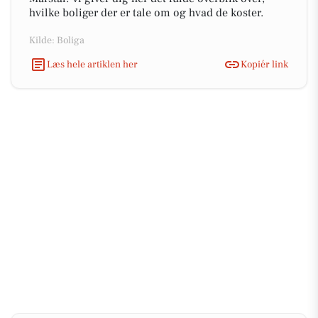
hvilke boliger der er tale om og hvad de koster.
Kilde: Boliga
Læs hele artiklen her
Kopiér link