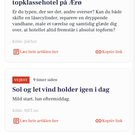
topklassehotel på Ærø
Er du typen, der ser det, andre overser? Kan du både
skifte en låsecylinder, reparere en dryppende
vandhane, male et værelse og samtidig glæde dig
over, at hotellet altid fremstår i absolut topform?
Kilde: JobNet
Læs hele artiklen her
Kopiér link
9 timer siden
VEJRET
Sol og let vind holder igen i dag
Mild start, lun eftermiddag.
Kilde: MET.no
Læs hele artiklen her
Kopiér link