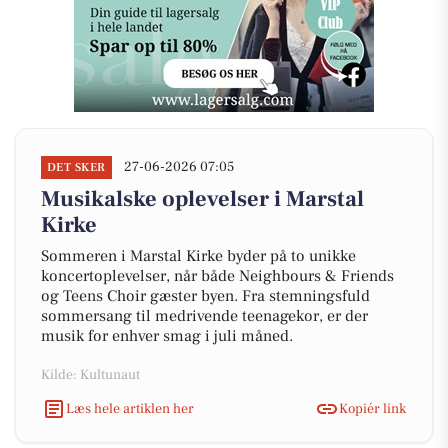
27-06-2026 07:05
DET SKER
Musikalske oplevelser i Marstal
Kirke
Sommeren i Marstal Kirke byder på to unikke
koncertoplevelser, når både Neighbours & Friends
og Teens Choir gæster byen. Fra stemningsfuld
sommersang til medrivende teenagekor, er der
musik for enhver smag i juli måned.
Kilde: Kultunaut
Læs hele artiklen her
Kopiér link