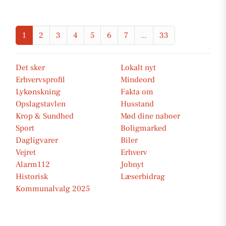
1
2
3
4
5
6
7
...
33
Det sker
Lokalt nyt
Erhvervsprofil
Mindeord
Lykønskning
Fakta om
Opslagstavlen
Husstand
Krop & Sundhed
Mød dine naboer
Sport
Boligmarked
Dagligvarer
Biler
Vejret
Erhverv
Alarm112
Jobnyt
Historisk
Læserbidrag
Kommunalvalg 2025