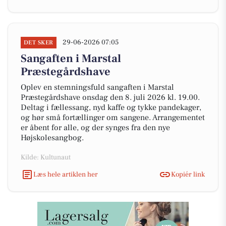
29-06-2026 07:05
DET SKER
Sangaften i Marstal
Præstegårdshave
Oplev en stemningsfuld sangaften i Marstal
Præstegårdshave onsdag den 8. juli 2026 kl. 19.00.
Deltag i fællessang, nyd kaffe og tykke pandekager,
og hør små fortællinger om sangene. Arrangementet
er åbent for alle, og der synges fra den nye
Højskolesangbog.
Kilde: Kultunaut
Læs hele artiklen her
Kopiér link