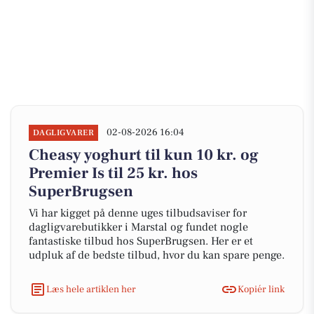
02-08-2026 16:04
DAGLIGVARER
Cheasy yoghurt til kun 10 kr. og
Premier Is til 25 kr. hos
SuperBrugsen
Vi har kigget på denne uges tilbudsaviser for
dagligvarebutikker i Marstal og fundet nogle
fantastiske tilbud hos SuperBrugsen. Her er et
udpluk af de bedste tilbud, hvor du kan spare penge.
Læs hele artiklen her
Kopiér link