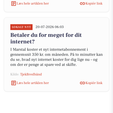
Læs hele artiklen her
Kopiér link
20-07-2026 06:03
LOKALT NYT
Betaler du for meget for dit
internet?
I Marstal koster et nyt internetabonnement i
gennemsnit 350 kr. om måneden. På to minutter kan
du se, hvad nyt internet koster for dig lige nu – og
om der er penge at spare ved at skifte.
Kilde:
TjekBredbånd
Læs hele artiklen her
Kopiér link