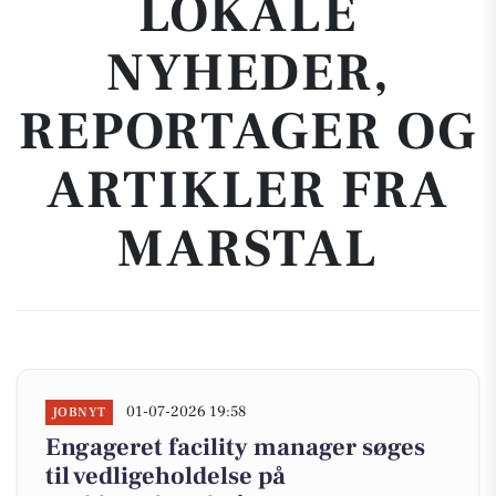
LOKALE
NYHEDER,
REPORTAGER OG
ARTIKLER FRA
MARSTAL
01-07-2026 19:58
JOBNYT
Engageret facility manager søges
til vedligeholdelse på