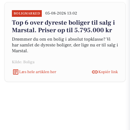
05-08-2026 13:02
BOLIGMARKED
Top 6 over dyreste boliger til salg i
Marstal. Priser op til 5.795.000 kr
Drømmer du om en bolig i absolut topklasse? Vi
har samlet de dyreste boliger, der lige nu er til salg i
Marstal.
Kilde: Boliga
Læs hele artiklen her
Kopiér link