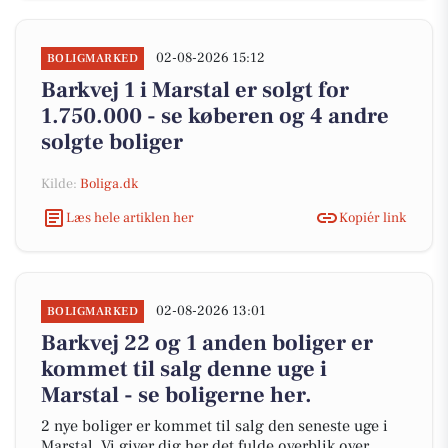
02-08-2026 15:12
BOLIGMARKED
Barkvej 1 i Marstal er solgt for
1.750.000 - se køberen og 4 andre
solgte boliger
Kilde:
Boliga.dk
Læs hele artiklen her
Kopiér link
02-08-2026 13:01
BOLIGMARKED
Barkvej 22 og 1 anden boliger er
kommet til salg denne uge i
Marstal - se boligerne her.
2 nye boliger er kommet til salg den seneste uge i
Marstal. Vi giver dig her det fulde overblik over,