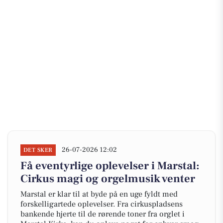
26-07-2026 12:02
DET SKER
Få eventyrlige oplevelser i Marstal:
Cirkus magi og orgelmusik venter
Marstal er klar til at byde på en uge fyldt med
forskelligartede oplevelser. Fra cirkuspladsens
bankende hjerte til de rørende toner fra orglet i