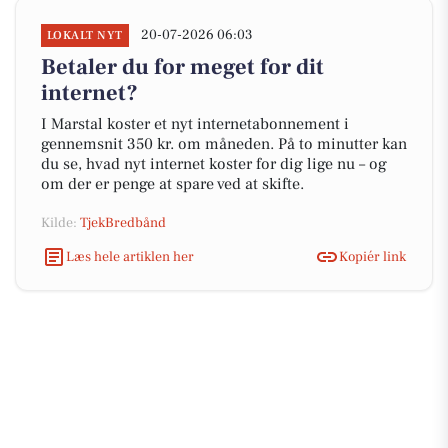
20-07-2026 06:03
LOKALT NYT
Betaler du for meget for dit
internet?
I Marstal koster et nyt internetabonnement i
gennemsnit 350 kr. om måneden. På to minutter kan
du se, hvad nyt internet koster for dig lige nu – og
om der er penge at spare ved at skifte.
Kilde:
TjekBredbånd
Læs hele artiklen her
Kopiér link