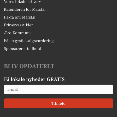
Vores lokale erhverv
Kalenderen for Marstal
Fakta om Marstal
Erhvervsartikler
Ærø Kommune
Få en gratis salgsvurdering
Sponsoreret indhold
BLIV OPDATERET
Få lokale nyheder GRATIS
Email
Tilmeld