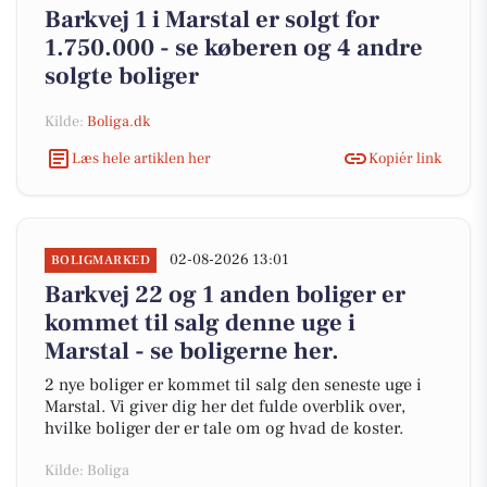
Barkvej 1 i Marstal er solgt for
1.750.000 - se køberen og 4 andre
solgte boliger
Kilde:
Boliga.dk
Læs hele artiklen her
Kopiér link
02-08-2026 13:01
BOLIGMARKED
Barkvej 22 og 1 anden boliger er
kommet til salg denne uge i
Marstal - se boligerne her.
2 nye boliger er kommet til salg den seneste uge i
Marstal. Vi giver dig her det fulde overblik over,
hvilke boliger der er tale om og hvad de koster.
Kilde: Boliga