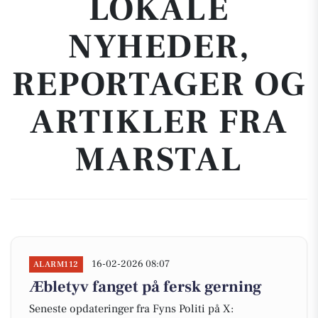
LOKALE
NYHEDER,
REPORTAGER OG
ARTIKLER FRA
MARSTAL
16-02-2026 08:07
ALARM112
Æbletyv fanget på fersk gerning
Seneste opdateringer fra Fyns Politi på X: