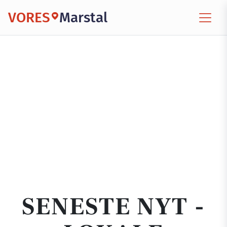
VORES
Marstal
SENESTE NYT -