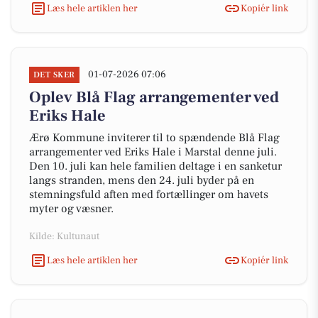
Læs hele artiklen her
Kopiér link
01-07-2026 07:06
DET SKER
Oplev Blå Flag arrangementer ved
Eriks Hale
Ærø Kommune inviterer til to spændende Blå Flag
arrangementer ved Eriks Hale i Marstal denne juli.
Den 10. juli kan hele familien deltage i en sanketur
langs stranden, mens den 24. juli byder på en
stemningsfuld aften med fortællinger om havets
myter og væsner.
Kilde: Kultunaut
Læs hele artiklen her
Kopiér link