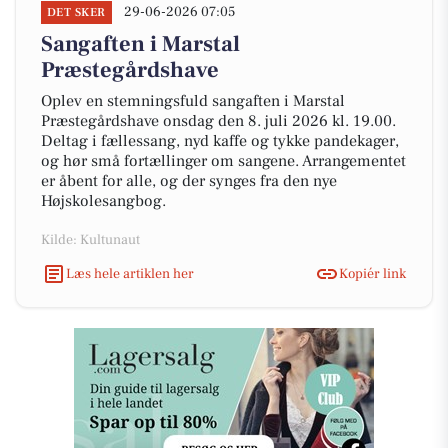
29-06-2026 07:05
DET SKER
Sangaften i Marstal
Præstegårdshave
Oplev en stemningsfuld sangaften i Marstal
Præstegårdshave onsdag den 8. juli 2026 kl. 19.00.
Deltag i fællessang, nyd kaffe og tykke pandekager,
og hør små fortællinger om sangene. Arrangementet
er åbent for alle, og der synges fra den nye
Højskolesangbog.
Kilde: Kultunaut
Læs hele artiklen her
Kopiér link