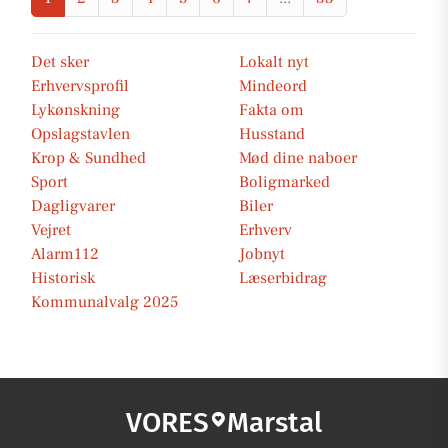
Det sker
Lokalt nyt
Erhvervsprofil
Mindeord
Lykønskning
Fakta om
Opslagstavlen
Husstand
Krop & Sundhed
Mød dine naboer
Sport
Boligmarked
Dagligvarer
Biler
Vejret
Erhverv
Alarm112
Jobnyt
Historisk
Læserbidrag
Kommunalvalg 2025
VORES
Marstal