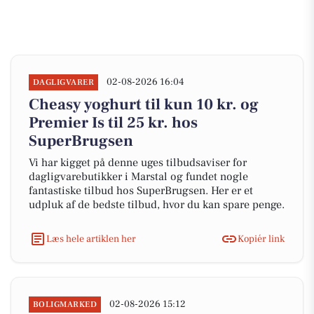
02-08-2026 16:04
DAGLIGVARER
Cheasy yoghurt til kun 10 kr. og
Premier Is til 25 kr. hos
SuperBrugsen
Vi har kigget på denne uges tilbudsaviser for
dagligvarebutikker i Marstal og fundet nogle
fantastiske tilbud hos SuperBrugsen. Her er et
udpluk af de bedste tilbud, hvor du kan spare penge.
Læs hele artiklen her
Kopiér link
02-08-2026 15:12
BOLIGMARKED