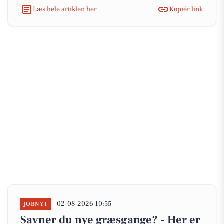
Læs hele artiklen her
Kopiér link
02-08-2026 10:55
JOBNYT
Savner du nye græsgange? - Her er