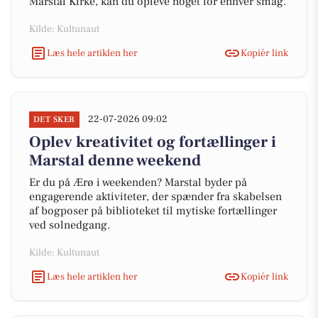
Marstal Kirke, kan du opleve noget for enhver smag.
Kilde: Kultunaut
Læs hele artiklen her
Kopiér link
22-07-2026 09:02
DET SKER
Oplev kreativitet og fortællinger i
Marstal denne weekend
Er du på Ærø i weekenden? Marstal byder på
engagerende aktiviteter, der spænder fra skabelsen
af bogposer på biblioteket til mytiske fortællinger
ved solnedgang.
Kilde: Kultunaut
Læs hele artiklen her
Kopiér link