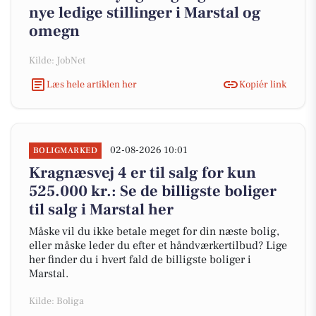
nye ledige stillinger i Marstal og
omegn
Kilde: JobNet
Læs hele artiklen her
Kopiér link
02-08-2026 10:01
BOLIGMARKED
Kragnæsvej 4 er til salg for kun
525.000 kr.: Se de billigste boliger
til salg i Marstal her
Måske vil du ikke betale meget for din næste bolig,
eller måske leder du efter et håndværkertilbud? Lige
her finder du i hvert fald de billigste boliger i
Marstal.
Kilde: Boliga