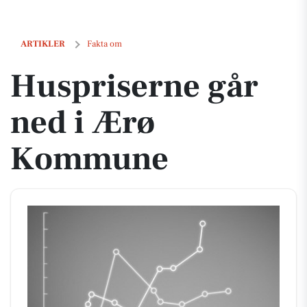
Huspriserne går ned i Ærø Kommune
ARTIKLER
Fakta om
Huspriserne går
ned i Ærø
Kommune