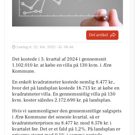
Del artikel
Lørdag d. 22. feb. 2025 - kl. 08:46
Det kostede i 3. kvartal af 2024 i gennemsnit
1.102.010 kr. at købe en villa på 130 kvm. i Ærø
Kommune.
En enkelt kvadratmeter kostede nemlig 8.477 kr.,
hvor det på landsplan kostede 16.713 kr. at købe en
kvadratmeter villa. En gennemsnitlig villa på 130
kvm. koster således 2.172.690 kr. på landsplan.
Hvis vi sammenligner den gennemsnitlige salgspris
i Ærø Kommune det seneste kvartal, så er
kvadratmeterprisen nu 8.477 kr. mod 8.576 kr. i
kvartalet før. Det er et fald på 1,2%. På landsplan er
priserne steget med 0,1% i samme periode.