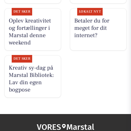
DET SKER
LOKALT NYT
Oplev kreativitet
Betaler du for
og fortællinger i
meget for dit
Marstal denne
internet?
weekend
DET SKER
Kreativ sy-dag på
Marstal Bibliotek:
Lav din egen
bogpose
VORES
Marstal