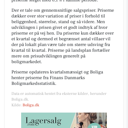
Der er tale om gennemsnitlige salgspriser. Priserne
dækker over stor variation af priser i forhold til
beliggenhed, størrelse, stand og så videre. Men
udviklingen i prisen givet et godt indtryk af hvor
priserne er på vej hen. Da priserne kun dækker over
et kvartal og dermed et begrænset antal villaer vil
der på lokalt plan være tale om større udsving fra
kvartal til kvartal. Priserne på landsplan fortæller
mere om prisudviklingen generelt på
boligmarkedet.
Priserne opdateres kvartalsmæssigt og Boliga
henter priserne fra Finans Danmarks
Boligmarkedsstatistik.
Data er automatisk hentet fra eksterne kilder, herunder
Boliga.dk.
Kilde:
Boliga.dk