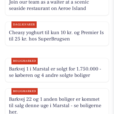
Join our team as a waiter at a scenic
seaside restaurant on Aeroe Island
DAGLIGVARER
Cheasy yoghurt til kun 10 kr. og Premier Is
til 25 kr. hos SuperBrugsen
BOLIGMARKED
Barkvej 1 i Marstal er solgt for 1.750.000 -
se køberen og 4 andre solgte boliger
BOLIGMARKED
Barkvej 22 og 1 anden boliger er kommet
til salg denne uge i Marstal - se boligerne
her.