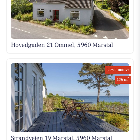
Hovedgaden 21 Ommel, 5960 Marstal
5.795.000 kr
2
136 m
Strandvejen 19 Marstal, 5960 Marstal