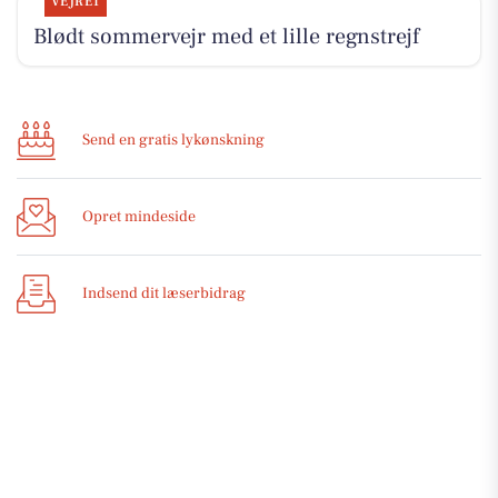
VEJRET
Blødt sommervejr med et lille regnstrejf
Send en gratis lykønskning
Opret mindeside
Indsend dit læserbidrag