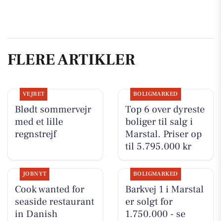
FLERE ARTIKLER
VEJRET
BOLIGMARKED
Blødt sommervejr
Top 6 over dyreste
med et lille
boliger til salg i
regnstrejf
Marstal. Priser op
til 5.795.000 kr
JOBNYT
BOLIGMARKED
Cook wanted for
Barkvej 1 i Marstal
seaside restaurant
er solgt for
in Danish
1.750.000 - se