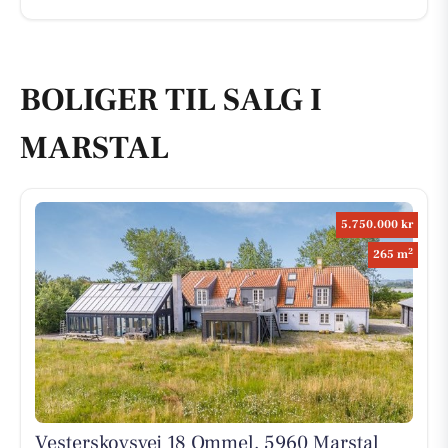
BOLIGER TIL SALG I
MARSTAL
5.750.000 kr
2
265 m
Vesterskovsvej 18 Ommel, 5960 Marstal